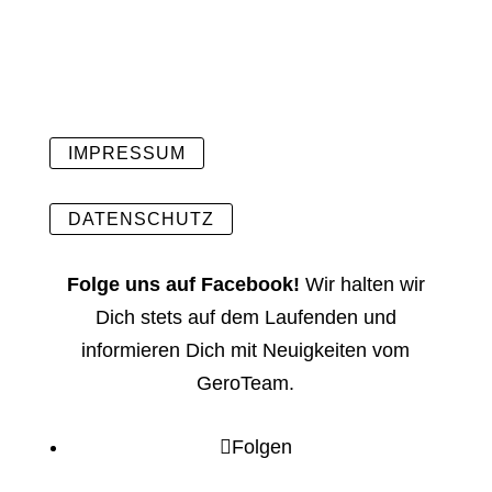
IMPRESSUM
DATENSCHUTZ
Folge uns auf Facebook!
Wir halten wir
Dich stets auf dem Laufenden und
informieren Dich mit Neuigkeiten vom
GeroTeam.
Folgen