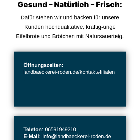
Gesund – Natürlich – Frisch:
Dafür stehen wir und backen für unsere
Kunden hochqualitative, kräftig-urige
Eifelbrote und Brötchen mit Natursauerteig.
Öffnungszeiten:
landbaeckerei-roden.de/kontakt#filialen
.
.
.
Telefon:
06591949210
E-Mail:
info@landbaeckerei-roden.de